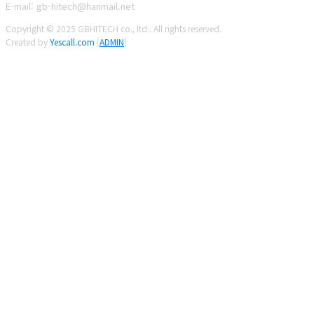
E-mail: gb-hitech@hanmail.net
Copyright © 2025 GBHITECH co., ltd.. All rights reserved.
Created by
Yescall.com
[
ADMIN
]