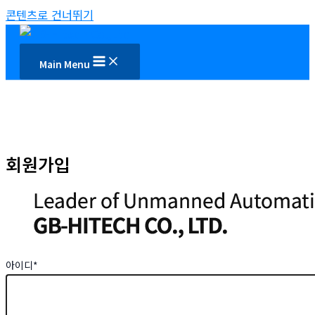
콘텐츠로 건너뛰기
Main Menu
회원가입
아이디
*